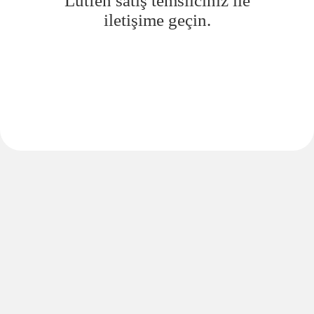
Lütfen satış temsilciniz ile
iletişime geçin.