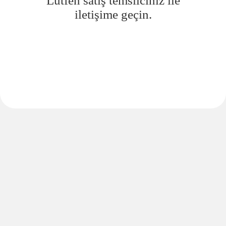
Lütfen satış temsilciniz ile
iletişime geçin.