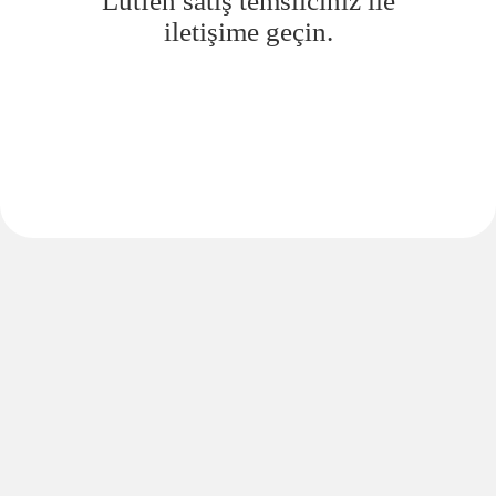
Lütfen satış temsilciniz ile
iletişime geçin.