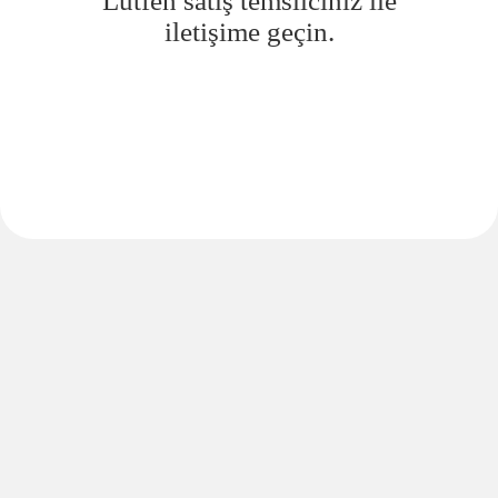
Lütfen satış temsilciniz ile
iletişime geçin.