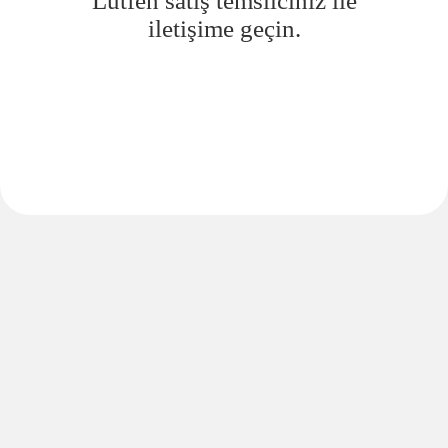
Lütfen satış temsilciniz ile
iletişime geçin.