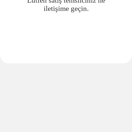
Lütfen satış temsilciniz ile
iletişime geçin.