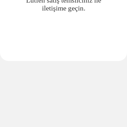
Lütfen satış temsilciniz ile
iletişime geçin.