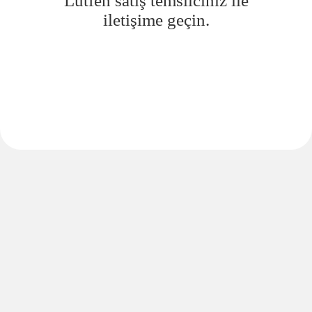
Lütfen satış temsilciniz ile
iletişime geçin.