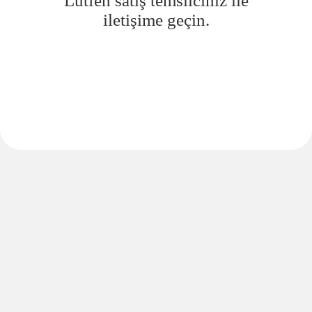
Lütfen satış temsilciniz ile
iletişime geçin.