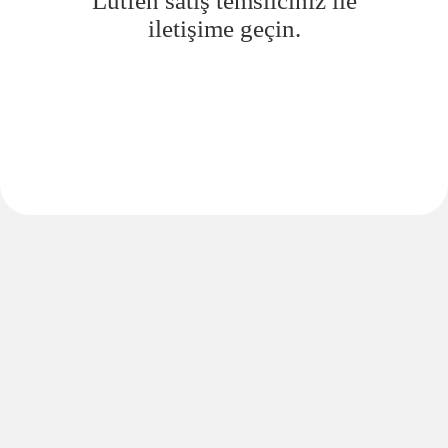
Lütfen satış temsilciniz ile
iletişime geçin.