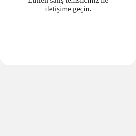
Lütfen satış temsilciniz ile
iletişime geçin.