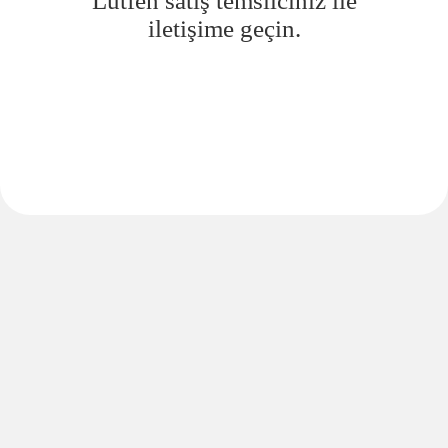
Lütfen satış temsilciniz ile
iletişime geçin.