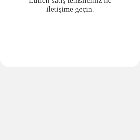
Lütfen satış temsilciniz ile
iletişime geçin.