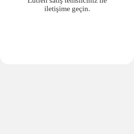
Lütfen satış temsilciniz ile
iletişime geçin.