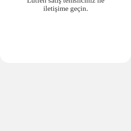
Lütfen satış temsilciniz ile
iletişime geçin.