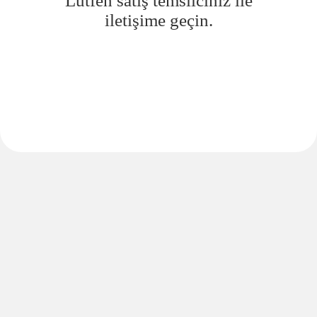
Lütfen satış temsilciniz ile
iletişime geçin.