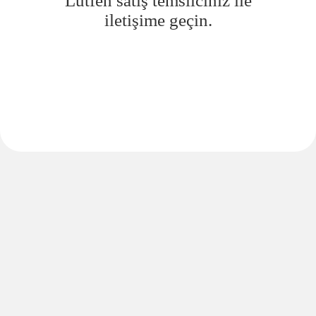
Lütfen satış temsilciniz ile
iletişime geçin.