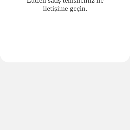
Lütfen satış temsilciniz ile
iletişime geçin.