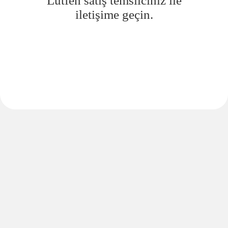
Lütfen satış temsilciniz ile
iletişime geçin.