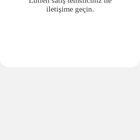
Lütfen satış temsilciniz ile
iletişime geçin.