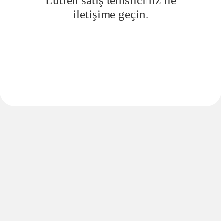
Lütfen satış temsilciniz ile
iletişime geçin.