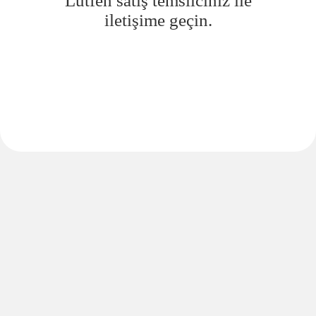
Lütfen satış temsilciniz ile
iletişime geçin.