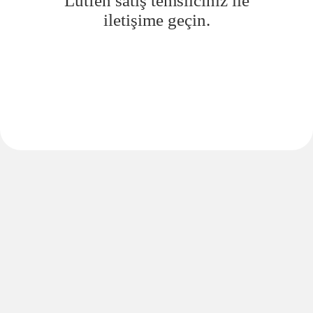
Lütfen satış temsilciniz ile
iletişime geçin.