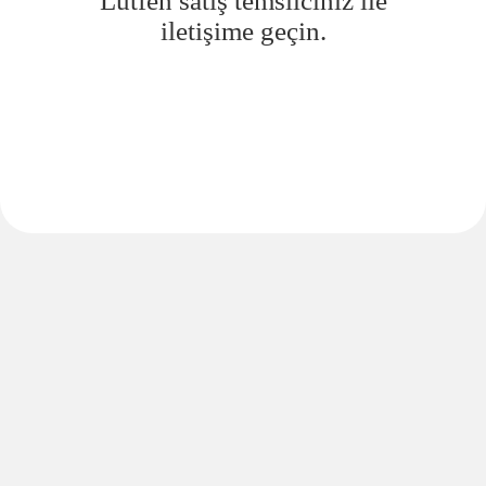
Lütfen satış temsilciniz ile
iletişime geçin.