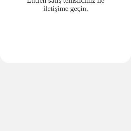
Lütfen satış temsilciniz ile
iletişime geçin.