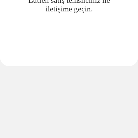
Lütfen satış temsilciniz ile
iletişime geçin.