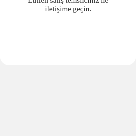
Lütfen satış temsilciniz ile
iletişime geçin.