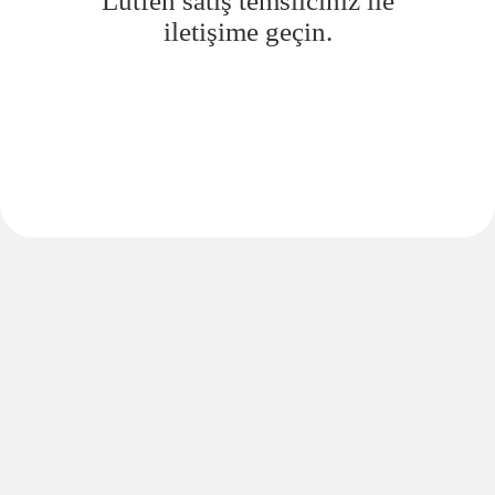
Lütfen satış temsilciniz ile
iletişime geçin.