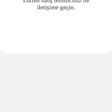
Lütfen satış temsilciniz ile
iletişime geçin.