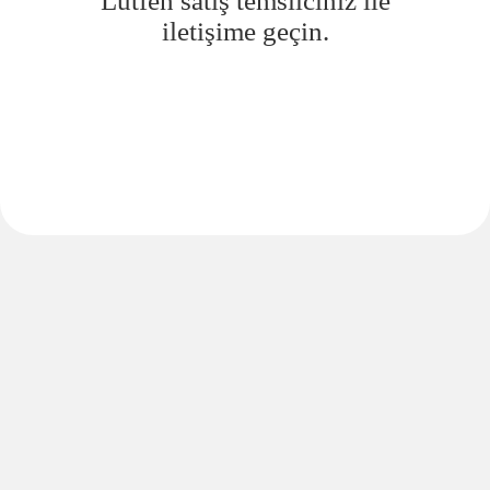
Lütfen satış temsilciniz ile
iletişime geçin.