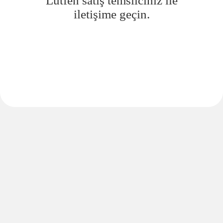
Lütfen satış temsilciniz ile
iletişime geçin.