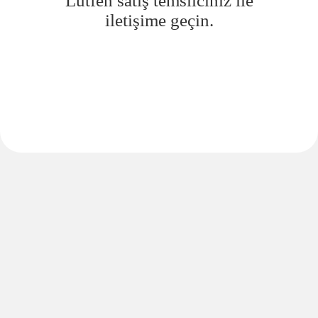
Lütfen satış temsilciniz ile
iletişime geçin.