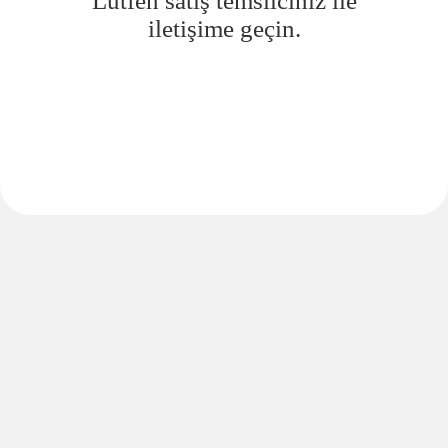
Lütfen satış temsilciniz ile
iletişime geçin.