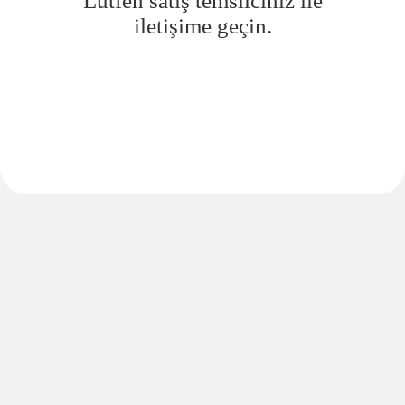
Lütfen satış temsilciniz ile
iletişime geçin.