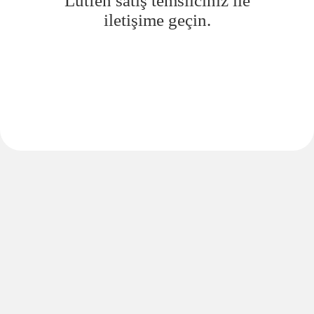
Lütfen satış temsilciniz ile
iletişime geçin.