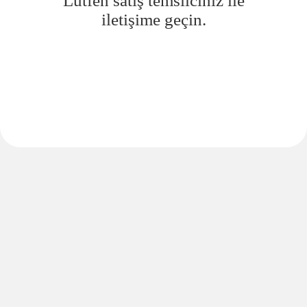
Lütfen satış temsilciniz ile
iletişime geçin.