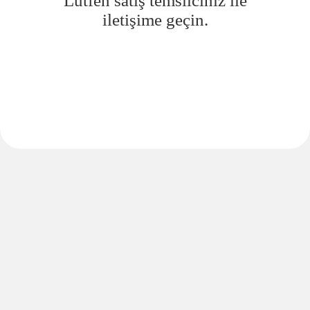
Lütfen satış temsilciniz ile
iletişime geçin.