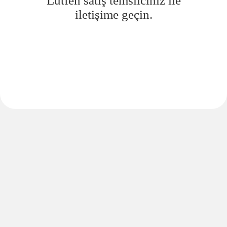
Lütfen satış temsilciniz ile
iletişime geçin.