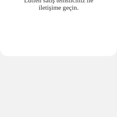
Lütfen satış temsilciniz ile
iletişime geçin.