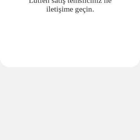
Lütfen satış temsilciniz ile
iletişime geçin.