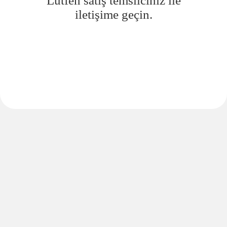
Lütfen satış temsilciniz ile
iletişime geçin.