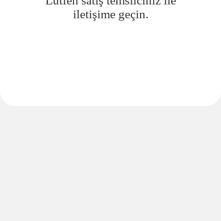
Lütfen satış temsilciniz ile
iletişime geçin.