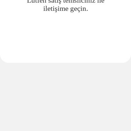
Lütfen satış temsilciniz ile
iletişime geçin.