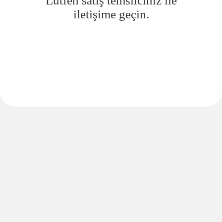
Lütfen satış temsilciniz ile
iletişime geçin.