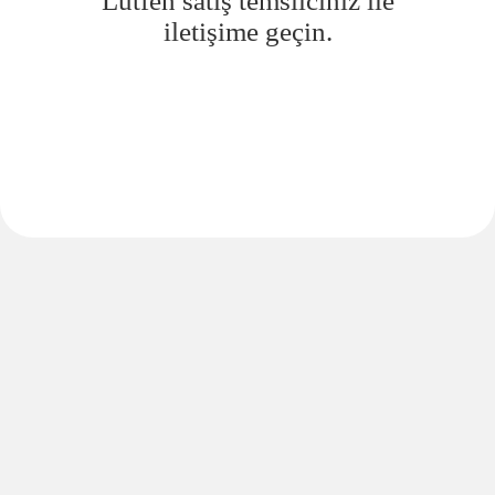
Lütfen satış temsilciniz ile
iletişime geçin.