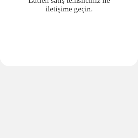
Lütfen satış temsilciniz ile
iletişime geçin.