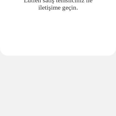
Lütfen satış temsilciniz ile
iletişime geçin.