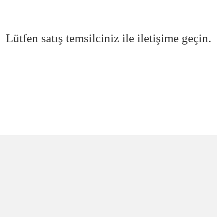
Lütfen satış temsilciniz ile iletişime geçin.