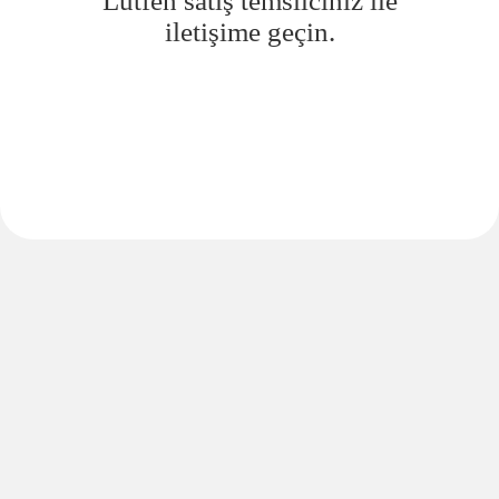
Lütfen satış temsilciniz ile
iletişime geçin.