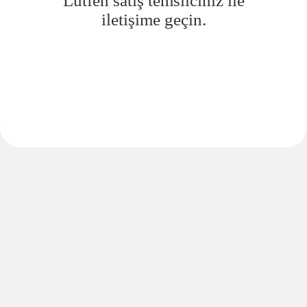
Lütfen satış temsilciniz ile
iletişime geçin.